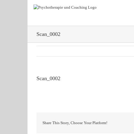
Zum
Inhalt
springen
Scan_0002
Scan_0002
Share This Story, Choose Your Platform!