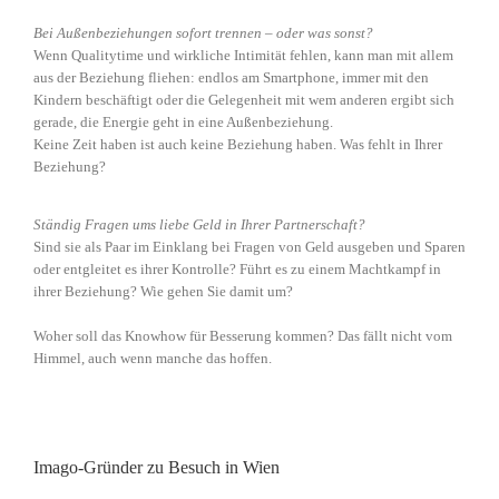
Bei Außenbeziehungen sofort trennen – oder was sonst?
Wenn Qualitytime und wirkliche Intimität fehlen, kann man mit allem
aus der Beziehung fliehen: endlos am Smartphone, immer mit den
Kindern beschäftigt oder die Gelegenheit mit wem anderen ergibt sich
gerade, die Energie geht in eine Außenbeziehung.
Keine Zeit haben ist auch keine Beziehung haben. Was fehlt in Ihrer
Beziehung?
Ständig Fragen ums liebe Geld in Ihrer Partnerschaft?
Sind sie als Paar im Einklang bei Fragen von Geld ausgeben und Sparen
oder entgleitet es ihrer Kontrolle? Führt es zu einem Machtkampf in
ihrer Beziehung? Wie gehen Sie damit um?
Woher soll das Knowhow für Besserung kommen? Das fällt nicht vom
Himmel, auch wenn manche das hoffen.
Imago-Gründer zu Besuch in Wien