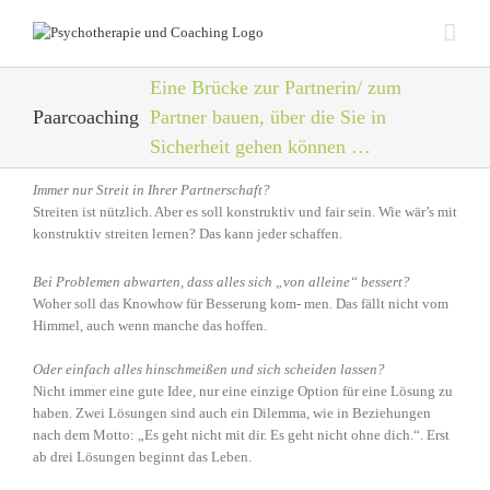
Zum
Inhalt
springen
Eine Brücke zur Partnerin/ zum
Paarcoaching
Partner bauen, über die Sie in
Sicherheit gehen können …
Immer nur Streit in Ihrer Partnerschaft?
Streiten ist nützlich. Aber es soll konstruktiv und fair sein. Wie wär’s mit
konstruktiv streiten lernen? Das kann jeder schaffen.
Bei Problemen abwarten, dass alles sich „von alleine“ bessert?
Woher soll das Knowhow für Besserung kom- men. Das fällt nicht vom
Himmel, auch wenn manche das hoffen.
Oder einfach alles hinschmeißen und sich scheiden lassen?
Nicht immer eine gute Idee, nur eine einzige Option für eine Lösung zu
haben. Zwei Lösungen sind auch ein Dilemma, wie in Beziehungen
nach dem Motto: „Es geht nicht mit dir. Es geht nicht ohne dich.“. Erst
ab drei Lösungen beginnt das Leben.