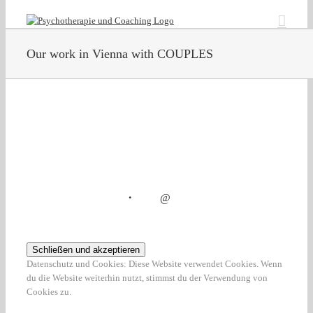
Zum
Inhalt
springen
Our work in Vienna with COUPLES
・
@
Datenschutz und Cookies: Diese Website verwendet Cookies. Wenn
du die Website weiterhin nutzt, stimmst du der Verwendung von
Cookies zu.